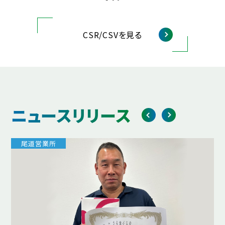
CSR/CSVを見る
ニュースリリース
尾道営業所