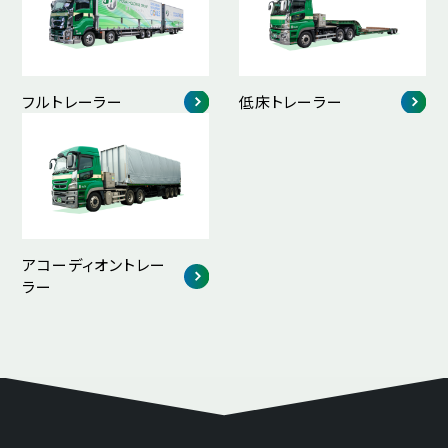
フルトレーラー
低床トレーラー
アコーディオントレー
ラー