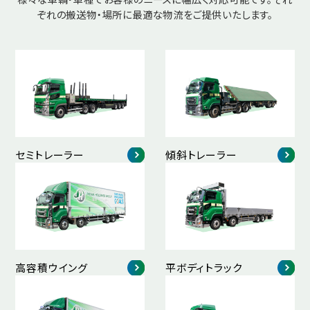
ぞれの搬送物・場所に最適な物流をご提供いたします。
セミトレーラー
傾斜トレーラー
高容積ウイング
平ボディトラック